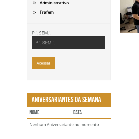
Administrativo
Frafem
P.'. SEM.'.
Acessar
Aniversariantes da Semana
Nome
Data
Nenhum Aniversariante no momento