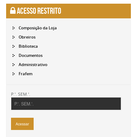
Acesso Restrito
Composição da Loja
Obreiros
Biblioteca
Documentos
Administrativo
Frafem
P.'. SEM.'.
Acessar