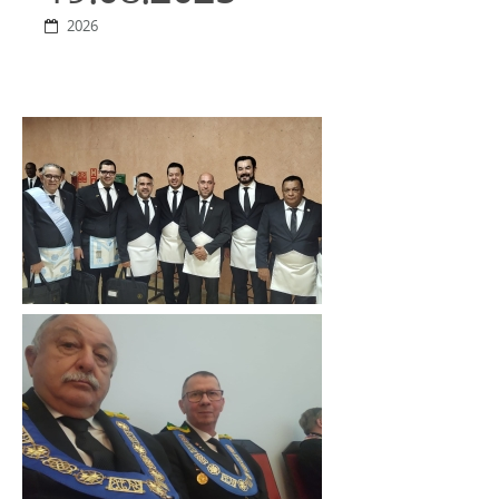
2026
Clique
para
ampliar